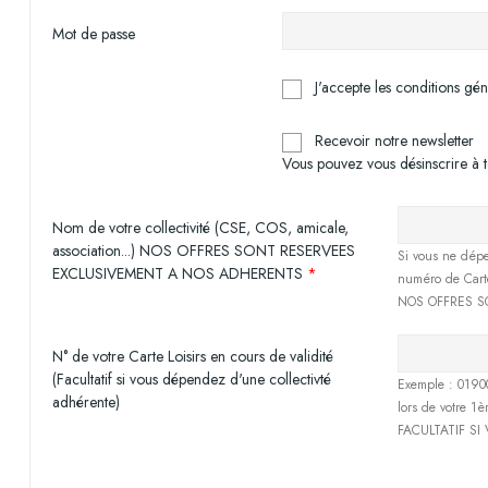
Mot de passe
J'accepte les conditions géné
Recevoir notre newsletter
Vous pouvez vous désinscrire à t
Nom de votre collectivité (CSE, COS, amicale,
association...) NOS OFFRES SONT RESERVEES
Si vous ne dépe
EXCLUSIVEMENT A NOS ADHERENTS
numéro de Carte
NOS OFFRES 
N° de votre Carte Loisirs en cours de validité
(Facultatif si vous dépendez d'une collectivté
Exemple : 01900
adhérente)
lors de votre 1
FACULTATIF S