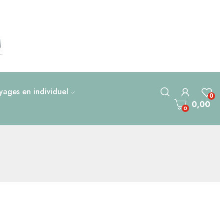
ages en individuel
0
0,00
0