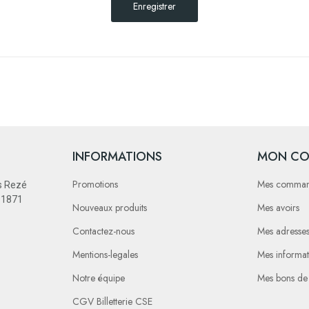
Enregistrer
INFORMATIONS
MON CO
Promotions
Mes comma
s Rezé
e 1871
Nouveaux produits
Mes avoirs
Contactez-nous
Mes adresse
Mentions-legales
Mes informat
Notre équipe
Mes bons de
CGV Billetterie CSE