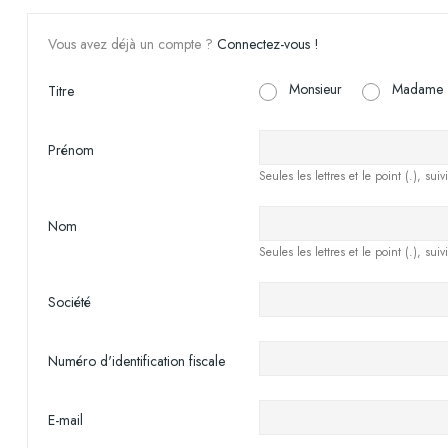
Vous avez déjà un compte ?
Connectez-vous !
Monsieur
Madame
Titre
Prénom
Seules les lettres et le point (.), sui
Nom
Seules les lettres et le point (.), sui
Société
Numéro d'identification fiscale
E-mail