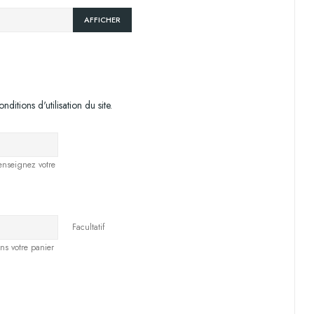
AFFICHER
tions d'utilisation du site.
renseignez votre
Facultatif
ns votre panier