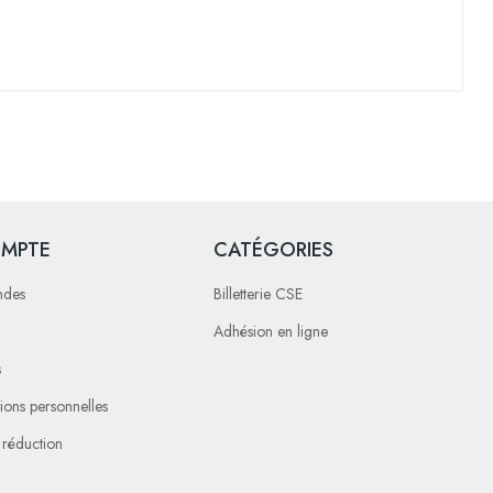
MPTE
CATÉGORIES
ndes
Billetterie CSE
Adhésion en ligne
s
ions personnelles
 réduction