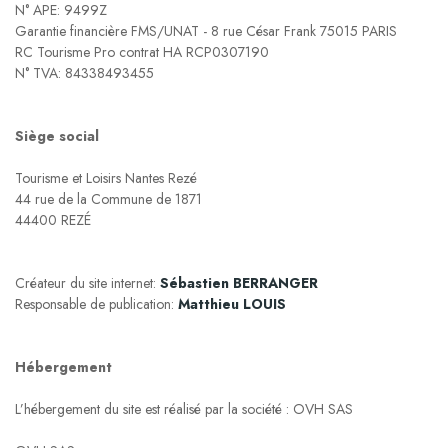
N° APE: 9499Z
Garantie financière FMS/UNAT - 8 rue César Frank 75015 PARIS
RC Tourisme Pro contrat HA RCP0307190
N° TVA: 84338493455
Siège social
Tourisme et Loisirs Nantes Rezé
44 rue de la Commune de 1871
44400 REZÉ
Créateur du site internet:
Sébastien BERRANGER
Responsable de publication:
Matthieu LOUIS
Hébergement
L’hébergement du site est réalisé par la société : OVH SAS