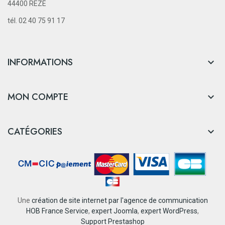
44400 REZÉ
tél. 02 40 75 91 17
INFORMATIONS

MON COMPTE

CATÉGORIES

Une
création de site internet par l'agence de communication
HOB France Service
,
expert Joomla
,
expert WordPress
,
Support Prestashop