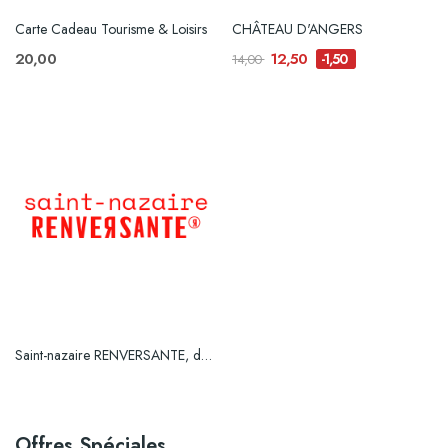
Carte Cadeau Tourisme & Loisirs
CHÂTEAU D'ANGERS
20,00
12,50
-1,50
14,00
Saint-nazaire RENVERSANTE, des visites pour...
Offres Spéciales