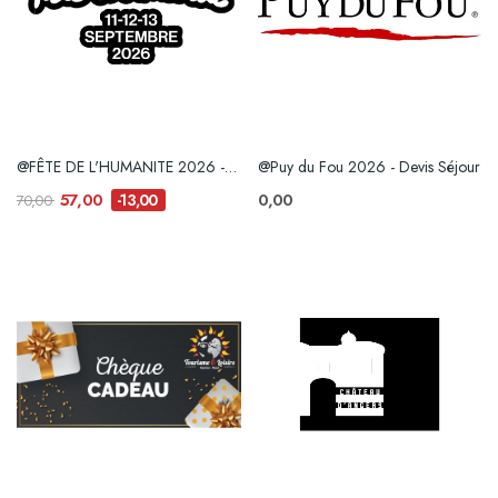
@FÊTE DE L'HUMANITE 2026 - PASS 3 Jours
@Puy du Fou 2026 - Devis Séjour
57,00
0,00
-13,00
70,00