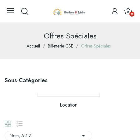
0
Offres Spéciales
Accueil
Billetterie CSE
Offres Spéciales
Sous-Catégories
Location

Nom, A à Z