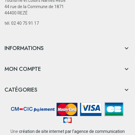
Tourisme et Loisirs Nantes Rezé
44 rue de la Commune de 1871
44400 REZÉ
tél. 02 40 75 91 17
INFORMATIONS

MON COMPTE

CATÉGORIES

Une
création de site internet par l'agence de communication