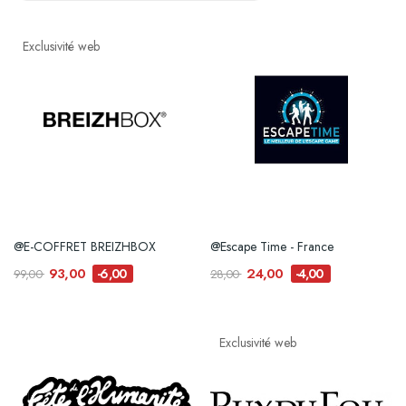
Exclusivité web
@E-COFFRET BREIZHBOX
@Escape Time - France
93,00
24,00
-6,00
-4,00
99,00
28,00
Exclusivité web