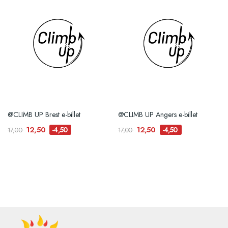
@CLIMB UP Brest e-billet
@CLIMB UP Angers e-billet
12,50
12,50
-4,50
-4,50
17,00
17,00