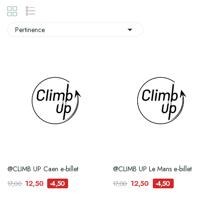

Pertinence
@CLIMB UP Caen e-billet
@CLIMB UP Le Mans e-billet
12,50
12,50
-4,50
-4,50
17,00
17,00