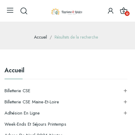
0
Accueil
Résultats de la recherche
Accueil
Billetterie CSE

Billetterie CSE Maine-Et-Loire

Adhésion En Ligne

Week-Ends Et Séjours Printemps