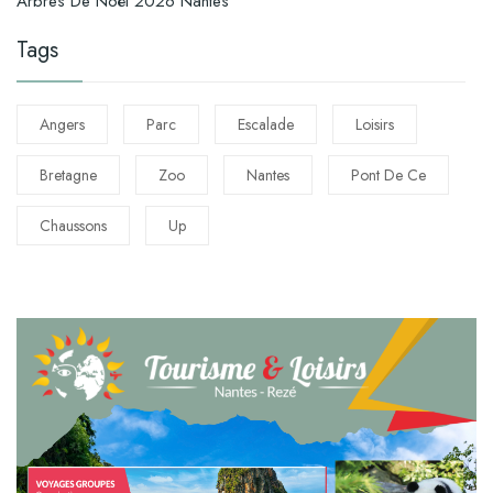
Arbres De Noël 2026 Nantes
Tags
Angers
Parc
Escalade
Loisirs
Bretagne
Zoo
Nantes
Pont De Ce
Chaussons
Up