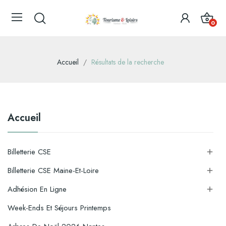
0
Accueil
Résultats de la recherche
Accueil
Billetterie CSE

Billetterie CSE Maine-Et-Loire

Adhésion En Ligne

Week-Ends Et Séjours Printemps