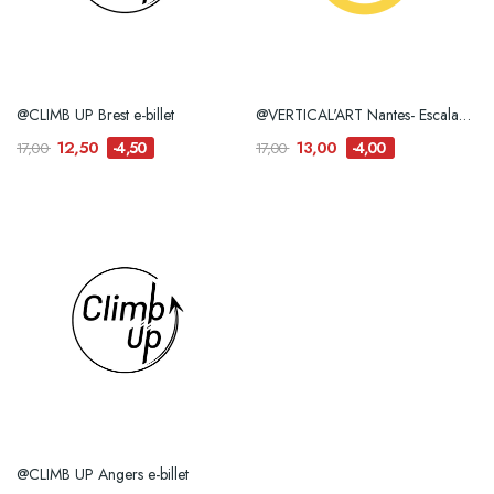
@CLIMB UP Brest e-billet
@VERTICAL'ART Nantes- Escalade de Bloc e-billet
12,50
13,00
-4,50
-4,00
17,00
17,00
@CLIMB UP Angers e-billet