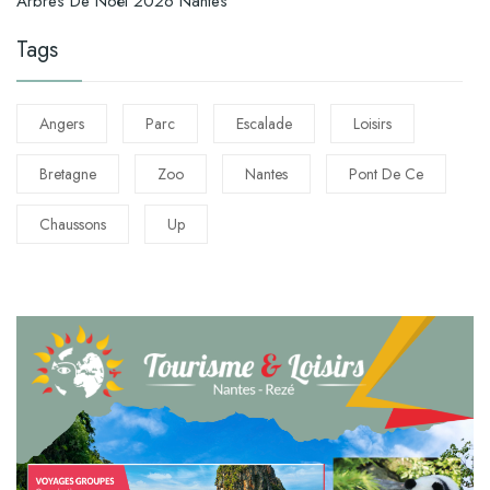
Arbres De Noël 2026 Nantes
Tags
Angers
Parc
Escalade
Loisirs
Bretagne
Zoo
Nantes
Pont De Ce
Chaussons
Up