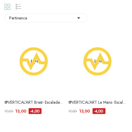

Pertinence
@VERTICAL'ART Brest- Escalade de Bloc e-billet
@VERTICAL'ART Le Mans- Escalade de Bloc e-billet
13,00
13,00
-4,00
-4,00
17,00
17,00