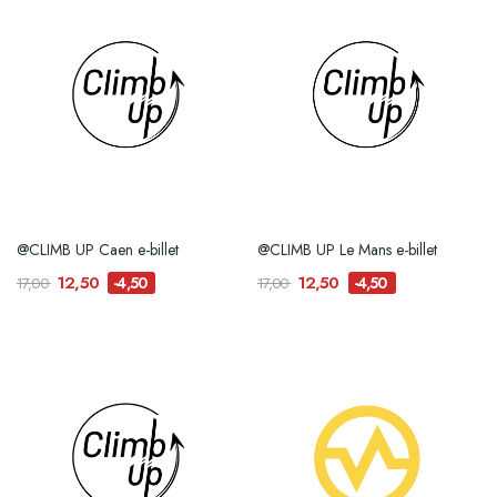
@CLIMB UP Caen e-billet
@CLIMB UP Le Mans e-billet
12,50
12,50
-4,50
-4,50
17,00
17,00