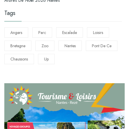
Arbres De Noël 2026 Nantes
Tags
Angers
Parc
Escalade
Loisirs
Bretagne
Zoo
Nantes
Pont De Ce
Chaussons
Up