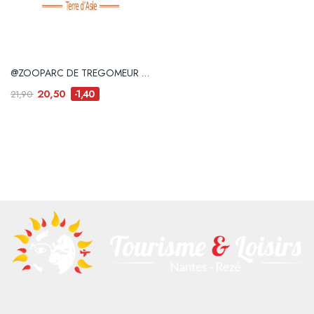
@ZOOPARC DE TREGOMEUR e-billet
20,50
-1,40
21,90