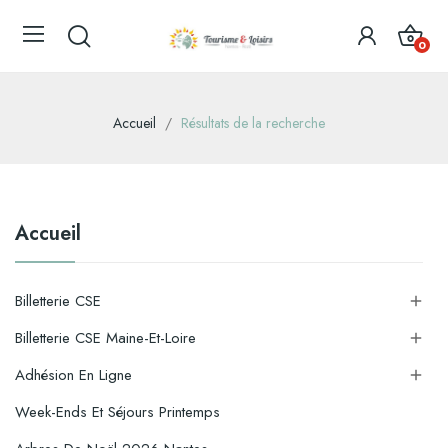
0
Accueil
Résultats de la recherche
Accueil
Billetterie CSE

Billetterie CSE Maine-Et-Loire

Adhésion En Ligne

Week-Ends Et Séjours Printemps