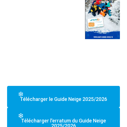
Télécharger le Guide Neige 2025/2026
Télécharger l'erratum du Guide Neige
2025/2026