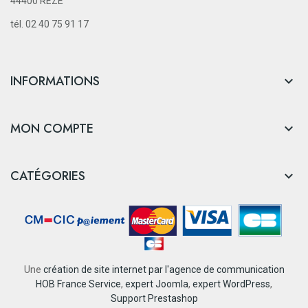
44400 REZÉ
tél. 02 40 75 91 17
INFORMATIONS

MON COMPTE

CATÉGORIES

Une
création de site internet par l'agence de communication
HOB France Service
,
expert Joomla
,
expert WordPress
,
Support Prestashop