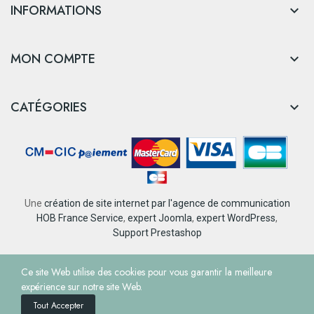
INFORMATIONS

MON COMPTE

CATÉGORIES

Une
création de site internet par l'agence de communication
HOB France Service
,
expert Joomla
,
expert WordPress
,
Support Prestashop
© Tourisme et Loisirs Nantes Rezé
Ce site Web utilise des cookies pour vous garantir la meilleure
expérience sur notre site Web.
Tout Accepter