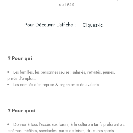
de 1948
-
Pour Découvrir L'affiche :
Cliquez-Ici
-
-
Pour qui
Les familles, les personnes seules : salariés, retraités, jeunes,
privés d'emploi...
Les comités d'entreprise & organismes équivalents
-
-
Pour quoi
-
Donner à tous l'accès aux loisirs, à la culture à tarifs préférentiels:
cinémas, théâtres, spectacles, parcs de loisirs, structures sports