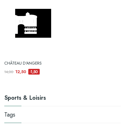
CHÂTEAU D'ANGERS
12,50
-1,50
14,00
Sports & Loisirs
Tags