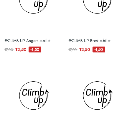
@CLIMB UP Angers e-billet
@CLIMB UP Brest e-billet
12,50
12,50
-4,50
-4,50
17,00
17,00