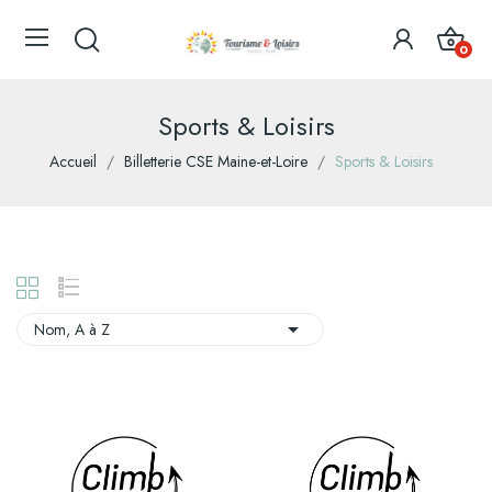
0
Sports & Loisirs
Accueil
Billetterie CSE Maine-et-Loire
Sports & Loisirs

Nom, A à Z