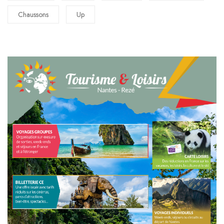
Chaussons
Up