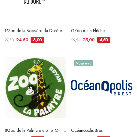
@Zoo de la Boissière du Doré e-billet
@Zoo de la Flèche
24,50
25,00
-3,00
-4,50
27,50
29,50
Nouveau
@Zoo de la Palmyre e-billet OFFRE RESERVEE A...
Océanopolis Brest