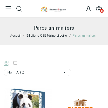
0
Parcs animaliers
Accueil
Billetterie CSE Maine-et-Loire
Parcs animaliers

Nom, A à Z