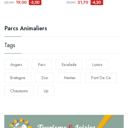
19,00
21,70
-3,00
-4,20
22,00
25,90
Parcs Animaliers
Tags
Angers
Parc
Escalade
Loisirs
Bretagne
Zoo
Nantes
Pont De Ce
Chaussons
Up