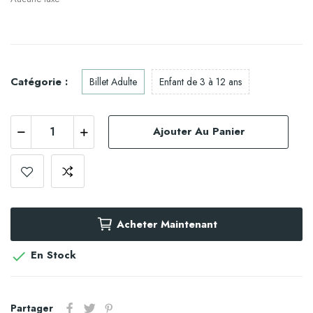
Catégorie :
Billet Adulte
Enfant de 3 à 12 ans
Ajouter Au Panier
Acheter Maintenant
En Stock

Partager