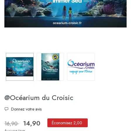
@Océarium du Croisic
Donnez votre avis
14,90
16,90
Économisez 2,00
Aucune taxe