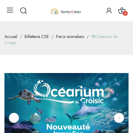
0
Accueil
Billetterie CSE
Parcs animaliers
@Océarium du
Croisic