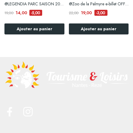
@LEGENDIA PARC SAISON 2026 - Calendrier et...
@Zoo de la Palmyre e-billet OFFRE RESERVEE A...
14,00
19,00
-5,00
-3,00
19,00
22,00
Ajouter au panier
Ajouter au panier