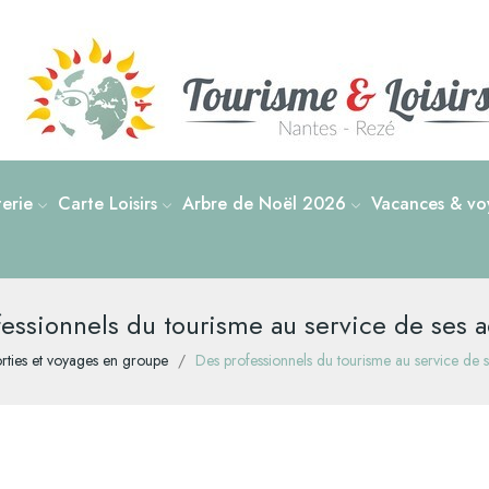
tterie
Carte Loisirs
Arbre de Noël 2026
Vacances & voy
essionnels du tourisme au service de ses 
rties et voyages en groupe
Des professionnels du tourisme au service de 