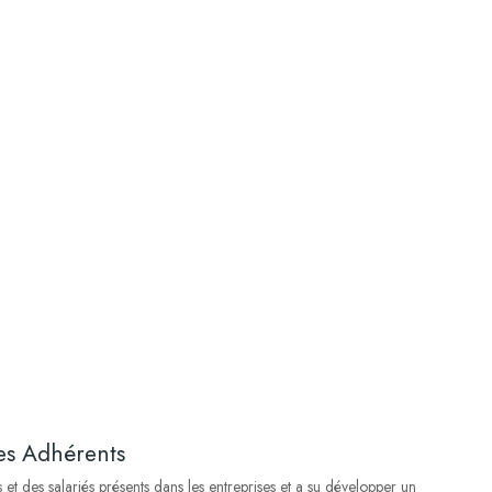
es Adhérents
t des salariés présents dans les entreprises et a su développer un