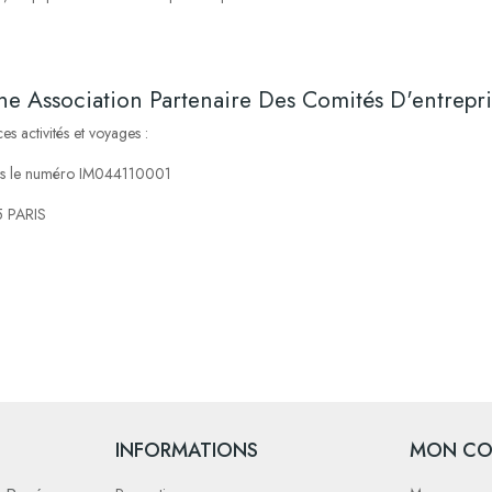
ne Association Partenaire Des Comités D'entrepri
es activités et voyages :
sous le numéro IM044110001
5 PARIS
INFORMATIONS
MON CO