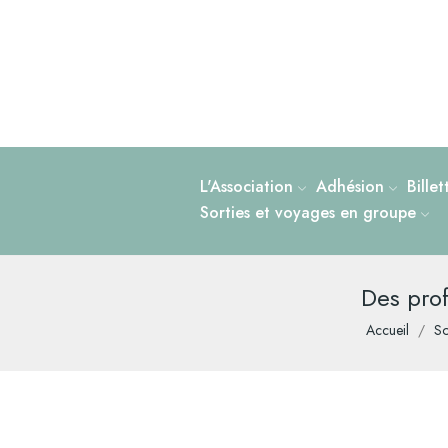
L'Association
Adhésion
Bille
Sorties et voyages en groupe
Des prof
Accueil
So