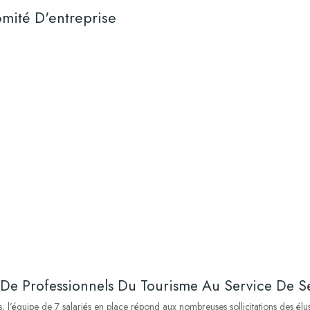
mité D'entreprise
De Professionnels Du Tourisme Au Service De S
’équipe de 7 salariés en place répond aux nombreuses sollicitations des élus e