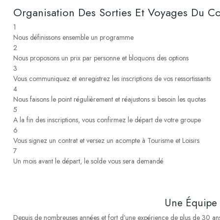
Organisation Des Sorties Et Voyages Du Co
1
Nous définissons ensemble un programme
2
Nous proposons un prix par personne et bloquons des options
3
Vous communiquez et enregistrez les inscriptions de vos ressortissants
4
Nous faisons le point régulièrement et réajustons si besoin les quotas
5
A la fin des inscriptions, vous confirmez le départ de votre groupe
6
Vous signez un contrat et versez un acompte à Tourisme et Loisirs
7
Un mois avant le départ, le solde vous sera demandé
-
-
-
Une Équipe 
Depuis de nombreuses années et fort d’une expérience de plus de 30 ans, l