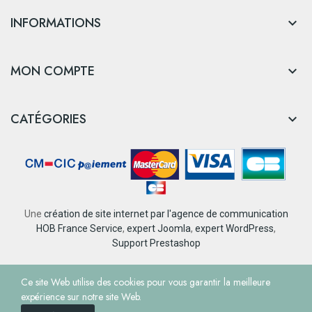
INFORMATIONS

MON COMPTE

CATÉGORIES

Une
création de site internet par l'agence de communication
HOB France Service
,
expert Joomla
,
expert WordPress
,
Support Prestashop
© Tourisme et Loisirs Nantes Rezé
Ce site Web utilise des cookies pour vous garantir la meilleure
expérience sur notre site Web.