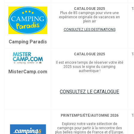
CATALOGUE 2025
T
Plus de 85 campings pour vivre une
expérience originale de vacances en
plein air
CONSULTEZ LES DESTINATIONS
Camping Paradis
CATALOGUE 2025
T
Il est encore temps de réserver votre été
2025 sous le signe du camping
MisterCamp.com
authentique !
CONSULTEZ LE CATALOGUE
PRINTEMPS/ÉTÉ/AUTOMNE 2026
T
Explorez notre vaste sélection de
campings pour partir à la rencontre des
plus belles régions de France et d'Europe.