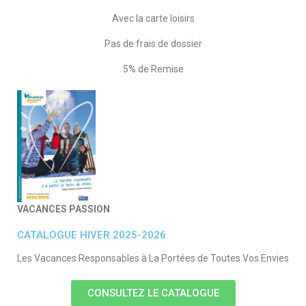
Avec la carte loisirs
Pas de frais de dossier
5% de Remise
VACANCES PASSION
CATALOGUE HIVER 2025-2026
Les Vacances Responsables à La Portées de Toutes Vos Envies
CONSULTEZ LE CATALOGUE