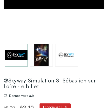
@Skyway Simulation St Sébastien sur
Loire - e.billet
Donnez votre avis
62,10
69,00
Économisez 10%