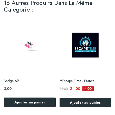
16 Autres Produits Dans La Même
Catégorie :
Badge Alfi
@Escape Time - France
3,00
24,00
-4,00
28,00
Ajouter au panier
Ajouter au panier