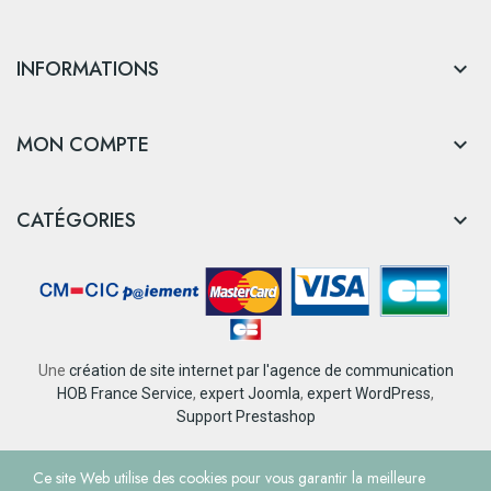
INFORMATIONS

MON COMPTE

CATÉGORIES

Une
création de site internet par l'agence de communication
HOB France Service
,
expert Joomla
,
expert WordPress
,
Support Prestashop
© Tourisme et Loisirs Nantes Rezé
Ce site Web utilise des cookies pour vous garantir la meilleure