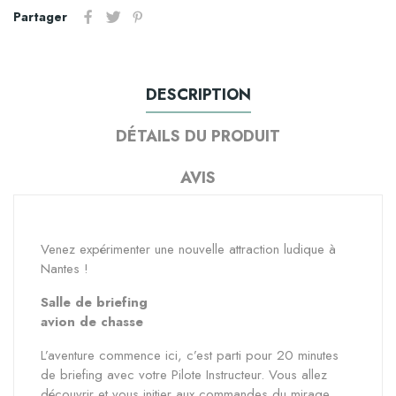
Partager
DESCRIPTION
DÉTAILS DU PRODUIT
AVIS
Venez expérimenter une nouvelle attraction ludique à
Nantes !
Salle de briefing
avion de chasse
L’aventure commence ici, c’est parti pour 20 minutes
de briefing avec votre Pilote Instructeur. Vous allez
découvrir et vous initier aux commandes du mirage