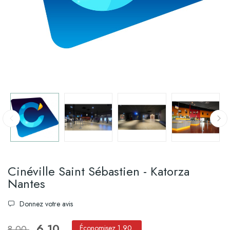
Cinéville Saint Sébastien - Katorza
Nantes
Donnez votre avis
6,10
8,00
Économisez 1,90