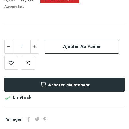
Aucune taxe
Ajouter Au Panier
Acheter Maintenant
En Stock

Partager