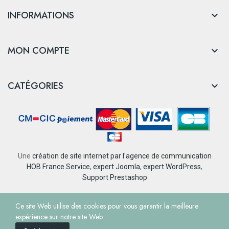
INFORMATIONS

MON COMPTE

CATÉGORIES

Une
création de site internet par l'agence de communication
HOB France Service
,
expert Joomla
,
expert WordPress
,
Support Prestashop
© Tourisme et Loisirs Nantes Rezé
Ce site Web utilise des cookies pour vous garantir la meilleure
expérience sur notre site Web.