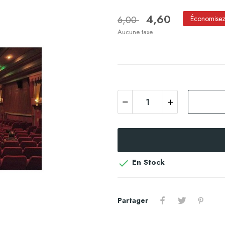
4,60
6,00
Économise
Aucune taxe
En Stock

Partager