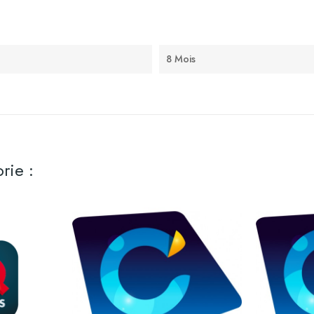
8 Mois
rie :