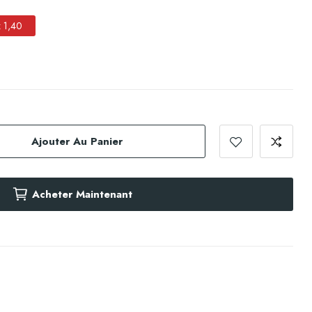
z 1,40
Ajouter Au Panier
Acheter Maintenant