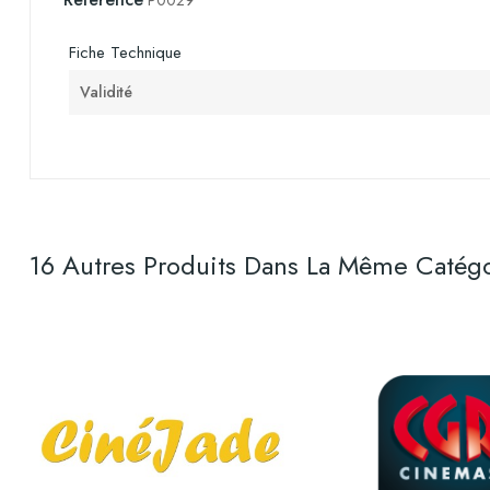
P0029
Fiche Technique
Validité
16 Autres Produits Dans La Même Catégo