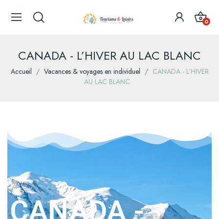
0
CANADA - L’HIVER AU LAC BLANC
Accueil
Vacances & voyages en individuel
CANADA - L’HIVER
AU LAC BLANC
CANADA -