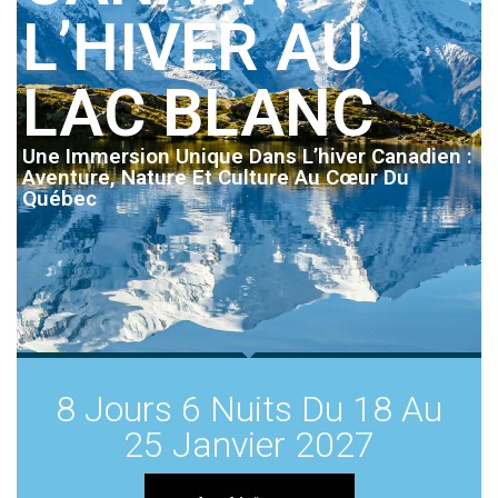
L’HIVER AU
LAC BLANC
Une Immersion Unique Dans L’hiver Canadien :
Aventure, Nature Et Culture Au Cœur Du
Québec
8 Jours 6 Nuits Du 18 Au
25 Janvier 2027