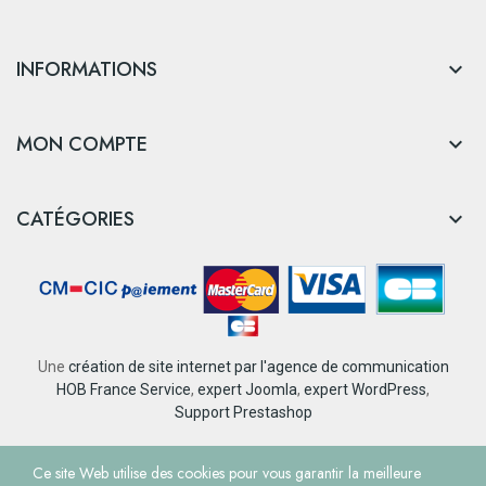
INFORMATIONS

MON COMPTE

CATÉGORIES

Une
création de site internet par l'agence de communication
HOB France Service
,
expert Joomla
,
expert WordPress
,
Support Prestashop
© Tourisme et Loisirs Nantes Rezé
Ce site Web utilise des cookies pour vous garantir la meilleure