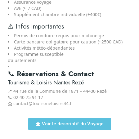
Assurance voyage
AVE (≈ 7 CAD)
Supplément chambre individuelle (+400€)
⚠️ Infos Importantes
Permis de conduire requis pour motoneige
Carte bancaire obligatoire pour caution (~2500 CAD)
Activités météo-dépendantes
Programme susceptible
d’ajustements
📞
Réservations & Contact
Tourisme & Loisirs Nantes Rezé
📍 44 rue de la Commune de 1871 – 44400 Rezé
📞 02 40 75 91 17
📩 contact@tourismeloisirs44.fr
Voir le descriptif du Voyage