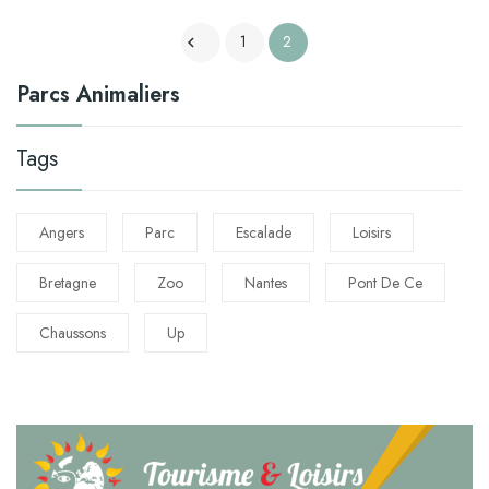
1
2

Parcs Animaliers
Tags
Angers
Parc
Escalade
Loisirs
Bretagne
Zoo
Nantes
Pont De Ce
Chaussons
Up