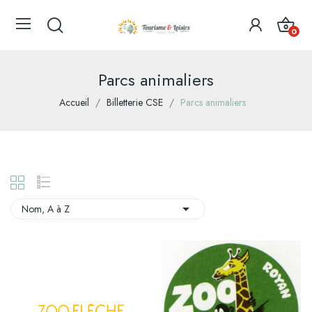
0
Parcs animaliers
Accueil
Billetterie CSE
Parcs animaliers

Nom, A à Z