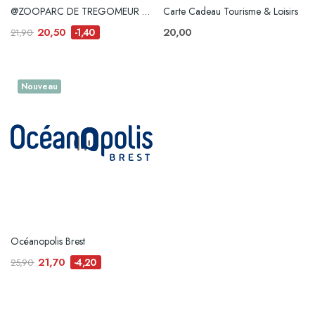
@ZOOPARC DE TREGOMEUR e-billet
Carte Cadeau Tourisme & Loisirs
20,50
20,00
-1,40
21,90
Nouveau
Océanopolis Brest
21,70
-4,20
25,90