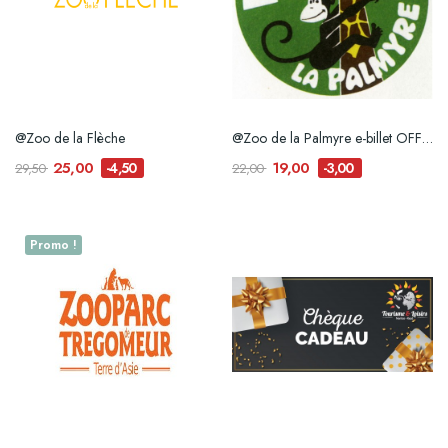
@Zoo de la Flèche
@Zoo de la Palmyre e-billet OFFRE RESERVEE A...
25,00
19,00
-4,50
-3,00
29,50
22,00
Promo !