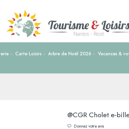
tterie
Carte Loisirs
Arbre de Noël 2026
Vacances & voy
@CGR Cholet e-bille
Donnez votre avis