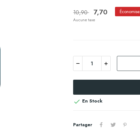
7,70
10,90
Économise
Aucune taxe
En Stock

Partager