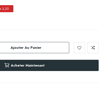
z 3,20
Ajouter Au Panier
Acheter Maintenant