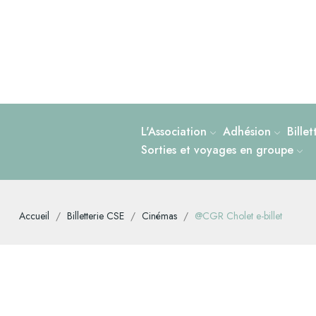
L'Association
Adhésion
Bille
Sorties et voyages en groupe
Accueil
Billetterie CSE
Cinémas
@CGR Cholet e-billet