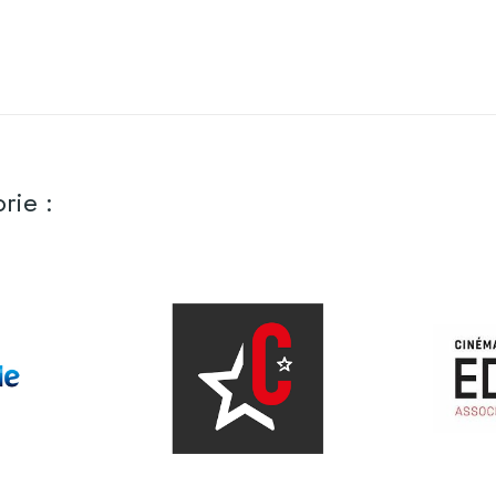
rie :